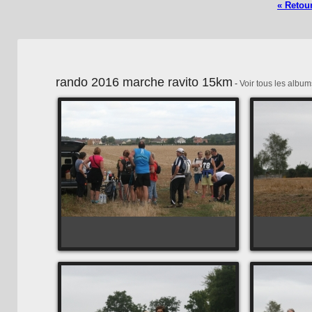
« Retour
rando 2016 marche ravito 15km
-
Voir tous les album