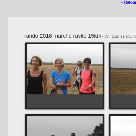
« Retour
rando 2016 marche ravito 15km
-
Voir tous les album