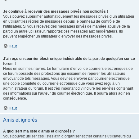
Je continue à recevoir des messages privés non sollicités !
Vous pouvez supprimer automatiquement les messages privés d’un utilisateur
en utilisant les règles de messages depuis le panneau de contrôle de
l’utilisateur. Si vous recevez des messages privés de manière abusive de la
part d’un autre utilisateur, rapportez ces messages aux modérateurs. Ils
peuvent empêcher un utilisateur d’envoyer des messages privés.
Haut
J’ai reçu un courrier électronique indésirable de la part de quelqu’un sur ce
forum !
Nous en sommes navrés. Le formulaire d’envoi de courriers électroniques de
ce forum possède des protections qui essaient de repérer les utilisateurs
envoyant de tels messages. Vous devriez envoyer par courrier électronique
une copie complète du courrier électronique que vous avez reçu à un
administrateur du forum. Il est très important d’y inclure les en-têtes contenant
des informations sur l’auteur du courrier électronique. Il pourra alors agir en
conséquence.
Haut
Amis et ignorés
À quoi sert ma liste d’amis et d’ignorés ?
Vous pouvez utiliser ces listes afin d’organiser et trier certains utilisateurs du