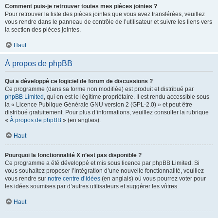
Comment puis-je retrouver toutes mes pièces jointes ?
Pour retrouver la liste des pièces jointes que vous avez transférées, veuillez
vous rendre dans le panneau de contrôle de l’utilisateur et suivre les liens vers
la section des pièces jointes.
Haut
À propos de phpBB
Qui a développé ce logiciel de forum de discussions ?
Ce programme (dans sa forme non modifiée) est produit et distribué par
phpBB Limited
, qui en est le légitime propriétaire. Il est rendu accessible sous
la « Licence Publique Générale GNU version 2 (GPL-2.0) » et peut être
distribué gratuitement. Pour plus d’informations, veuillez consulter la rubrique
«
À propos de phpBB
» (en anglais).
Haut
Pourquoi la fonctionnalité X n’est pas disponible ?
Ce programme a été développé et mis sous licence par phpBB Limited. Si
vous souhaitez proposer l’intégration d’une nouvelle fonctionnalité, veuillez
vous rendre sur
notre centre d’idées
(en anglais) où vous pourrez voter pour
les idées soumises par d’autres utilisateurs et suggérer les vôtres.
Haut