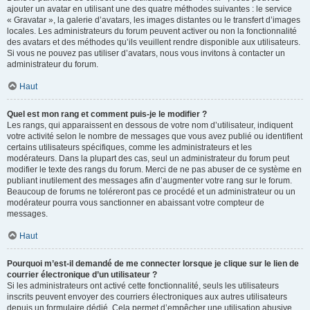
ajouter un avatar en utilisant une des quatre méthodes suivantes : le service
« Gravatar », la galerie d’avatars, les images distantes ou le transfert d’images
locales. Les administrateurs du forum peuvent activer ou non la fonctionnalité
des avatars et des méthodes qu’ils veuillent rendre disponible aux utilisateurs.
Si vous ne pouvez pas utiliser d’avatars, nous vous invitons à contacter un
administrateur du forum.
Haut
Quel est mon rang et comment puis-je le modifier ?
Les rangs, qui apparaissent en dessous de votre nom d’utilisateur, indiquent
votre activité selon le nombre de messages que vous avez publié ou identifient
certains utilisateurs spécifiques, comme les administrateurs et les
modérateurs. Dans la plupart des cas, seul un administrateur du forum peut
modifier le texte des rangs du forum. Merci de ne pas abuser de ce système en
publiant inutilement des messages afin d’augmenter votre rang sur le forum.
Beaucoup de forums ne toléreront pas ce procédé et un administrateur ou un
modérateur pourra vous sanctionner en abaissant votre compteur de
messages.
Haut
Pourquoi m’est-il demandé de me connecter lorsque je clique sur le lien de
courrier électronique d’un utilisateur ?
Si les administrateurs ont activé cette fonctionnalité, seuls les utilisateurs
inscrits peuvent envoyer des courriers électroniques aux autres utilisateurs
depuis un formulaire dédié. Cela permet d’empêcher une utilisation abusive