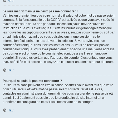
Haut
Je suis inscrit mais je ne peux pas me connecter !
Vérifiez en premier lieu que votre nom d’utilisateur et votre mot de passe soient
corrects. Si la fonctionnalité de la COPPA est activée et que vous avez spécifié
avoir en dessous de 13 ans pendant l’inscription, vous devrez suivre les
instructions que vous avez reçues. Certains forums exigeront également que
les nouvelles inscriptions doivent être activées, soit par vous-même ou soit par
un administrateur, avant que vous puissiez ouvrir une session ; cette
information était présente lors de votre inscription. Si vous aviez reçu un
courrier électronique, consultez les instructions. Si vous ne recevez pas de
courrier électronique, vous avez probablement spécifié une mauvaise adresse
de courrier électronique ou le courrier électronique a été filtré en tant que
pourriel. Si vous êtes certain que l’adresse de courrier électronique que vous
avez spécifiée était correcte, essayez de contacter un administrateur du forum.
Haut
Pourquoi ne puis-je pas me connecter ?
Plusieurs raisons peuvent en être la cause. Assurez-vous avant tout que votre
nom d’utilisateur et votre mot de passe soient corrects. Si tel est le cas,
contactez un administrateur du forum afin de vous assurer de ne pas avoir été
banni. Il est également possible que le propriétaire du site internet ait un
problème de configuration et qu’il soit nécessaire de la corriger.
Haut