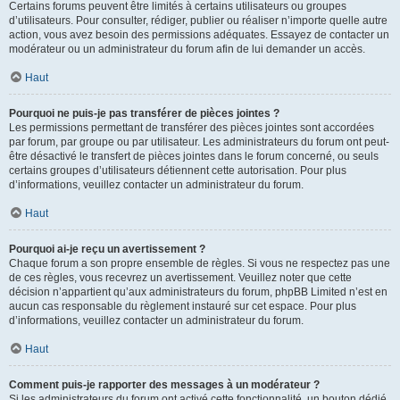
Certains forums peuvent être limités à certains utilisateurs ou groupes
d’utilisateurs. Pour consulter, rédiger, publier ou réaliser n’importe quelle autre
action, vous avez besoin des permissions adéquates. Essayez de contacter un
modérateur ou un administrateur du forum afin de lui demander un accès.
Haut
Pourquoi ne puis-je pas transférer de pièces jointes ?
Les permissions permettant de transférer des pièces jointes sont accordées
par forum, par groupe ou par utilisateur. Les administrateurs du forum ont peut-
être désactivé le transfert de pièces jointes dans le forum concerné, ou seuls
certains groupes d’utilisateurs détiennent cette autorisation. Pour plus
d’informations, veuillez contacter un administrateur du forum.
Haut
Pourquoi ai-je reçu un avertissement ?
Chaque forum a son propre ensemble de règles. Si vous ne respectez pas une
de ces règles, vous recevrez un avertissement. Veuillez noter que cette
décision n’appartient qu’aux administrateurs du forum, phpBB Limited n’est en
aucun cas responsable du règlement instauré sur cet espace. Pour plus
d’informations, veuillez contacter un administrateur du forum.
Haut
Comment puis-je rapporter des messages à un modérateur ?
Si les administrateurs du forum ont activé cette fonctionnalité, un bouton dédié