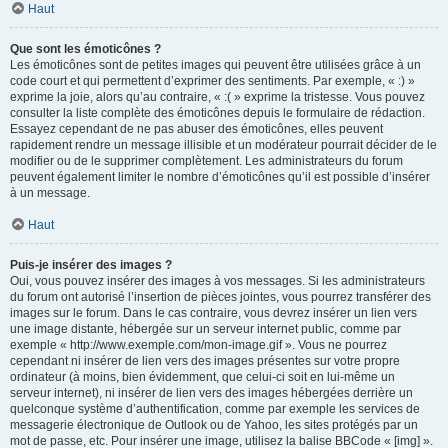
Haut
Que sont les émoticônes ?
Les émoticônes sont de petites images qui peuvent être utilisées grâce à un
code court et qui permettent d’exprimer des sentiments. Par exemple, « :) »
exprime la joie, alors qu’au contraire, « :( » exprime la tristesse. Vous pouvez
consulter la liste complète des émoticônes depuis le formulaire de rédaction.
Essayez cependant de ne pas abuser des émoticônes, elles peuvent
rapidement rendre un message illisible et un modérateur pourrait décider de le
modifier ou de le supprimer complètement. Les administrateurs du forum
peuvent également limiter le nombre d’émoticônes qu’il est possible d’insérer
à un message.
Haut
Puis-je insérer des images ?
Oui, vous pouvez insérer des images à vos messages. Si les administrateurs
du forum ont autorisé l’insertion de pièces jointes, vous pourrez transférer des
images sur le forum. Dans le cas contraire, vous devrez insérer un lien vers
une image distante, hébergée sur un serveur internet public, comme par
exemple « http://www.exemple.com/mon-image.gif ». Vous ne pourrez
cependant ni insérer de lien vers des images présentes sur votre propre
ordinateur (à moins, bien évidemment, que celui-ci soit en lui-même un
serveur internet), ni insérer de lien vers des images hébergées derrière un
quelconque système d’authentification, comme par exemple les services de
messagerie électronique de Outlook ou de Yahoo, les sites protégés par un
mot de passe, etc. Pour insérer une image, utilisez la balise BBCode « [img] ».