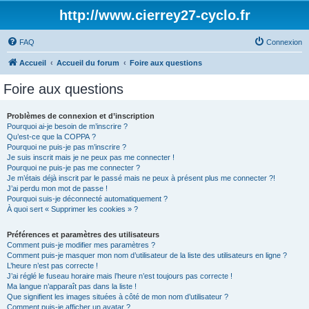
http://www.cierrey27-cyclo.fr
FAQ
Connexion
Accueil
Accueil du forum
Foire aux questions
Foire aux questions
Problèmes de connexion et d’inscription
Pourquoi ai-je besoin de m’inscrire ?
Qu’est-ce que la COPPA ?
Pourquoi ne puis-je pas m’inscrire ?
Je suis inscrit mais je ne peux pas me connecter !
Pourquoi ne puis-je pas me connecter ?
Je m’étais déjà inscrit par le passé mais ne peux à présent plus me connecter ?!
J’ai perdu mon mot de passe !
Pourquoi suis-je déconnecté automatiquement ?
À quoi sert « Supprimer les cookies » ?
Préférences et paramètres des utilisateurs
Comment puis-je modifier mes paramètres ?
Comment puis-je masquer mon nom d’utilisateur de la liste des utilisateurs en ligne ?
L’heure n’est pas correcte !
J’ai réglé le fuseau horaire mais l’heure n’est toujours pas correcte !
Ma langue n’apparaît pas dans la liste !
Que signifient les images situées à côté de mon nom d’utilisateur ?
Comment puis-je afficher un avatar ?