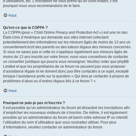
d’utilisateurs, etc. L’inscription ne vous prend qu’un court instant, c’est
pourquoi nous vous recommandons de le faire.
Haut
Qu’est-ce que la COPPA ?
La COPPA (pour « Child Online Privacy and Protection Act ») est une loi des
États-Unis d’Amérique qui demande aux sites internet collectant
potentiellement des informations sur les mineurs âgés de moins de 13 ans un
consentement écrit des parents ou des tuteurs légaux des mineurs concernés.
Si vous ne savez pas si cette loi s’applique également aux mineurs âgés de
moins de 13 ans inscrits sur votre forum, nous vous conseillons de contacter
un conseiller juridique qui pourra vous renseigner. Veuillez noter que phpBB
Limited et que les propriétaires de ce forum ne peuvent pas vous proposer
d’assistance légale et ne doivent donc pas être contactés à ce sujet, excepté
lorsque l’assistance porte sur la question « Qui dois-je contacter à propos de
problèmes d’abus ou d’ordres légaux liés à ce forum ? ».
Haut
Pourquoi ne puis-je pas m’inscrire ?
Il est possible qu’un administrateur du forum ait désactivé les inscriptions afin
d’empêcher les nouveaux visiteurs de s’inscrire. De même, il est également
possible qu’un administrateur du forum ait banni votre adresse IP ou interdit
l’utilisation du nom d’utilisateur que vous souhaitez utiliser. Pour plus
d’informations, veuillez contacter un administrateur du forum.