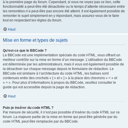
à la première page du forum. Cependant, si vous ne voyez pas ce lien, cette
fonctionnalité a peut-être été désactivée ou le temps d’attente nécessaire entre
les remontées n’a peut-être pas encore été atteint. Il est également possible de
remonter le sujet simplement en y répondant, mais assurez-vous de le faire
tout en respectant les règles du forum.
Haut
Mise en forme et types de sujets
Qu’est-ce que le BBCode ?
Le BBCode est une implémentation spéciale du code HTML, vous offrant un
meilleur contrôle sur la mise en forme d’un message. L’utilisation du BBCode
est déterminée par les administrateurs, mais il vous est également possible de
la désactiver sur chaque message depuis le formulaire de rédaction. Le
BBCode est similaire à l’architecture du code HTML, les balises sont
contenues entre des crochets « [ » et « ] » à la place des chevrons « < » et
« > ». Pour plus d’informations à propos du BBCode, veuillez consulter le
guide qui est accessible depuis la page de rédaction.
Haut
Puis-je insérer du code HTML ?
Par mesure de sécurité, il n’est pas possible d’insérer du code HTML sur ce
forum. La majeure partie de la mise en forme qui peut être générée par du
code HTML peut être remplacée par du BBCode.