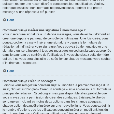
puissent rédiger une raison discrète concernant leur modification. Veuillez
noter que les utilisateurs normaux ne peuvent pas supprimer leur propre
message si une réponse a été publiée.
Haut
Comment puis-je insérer une signature à mon message ?
Pour insérer une signature à un de vos messages, vous devez tout d’abord en
créer une depuis le panneau de contrôle de l’utilisateur. Une fois créée, vous
pouvez cocher la case « Insérer une signature » depuis le formulaire de
rédaction afin d’insérer votre signature. Vous pouvez également ajouter une
signature qui sera insérée à tous vos messages en cochant la case appropriée
dans le panneau de contrôle de l’utilisateur. Si vous choisissez cette dernière
option, il ne vous sera plus utile de spécifier sur chaque message votre souhait
d’insérer votre signature.
Haut
Comment puis-je créer un sondage ?
Lorsque vous rédigez un nouveau sujet ou modifiez le premier message d’un
sujet, cliquez sur l’onglet « Créer un sondage » situé en-dessous du formulaire
principal de rédaction. Si cet onglet n’est pas disponible, il est probable que
vous n’ayez pas la permission de créer des sondages. Saisissez le titre du
sondage en incluant au moins deux options dans les champs adéquats,
chaque option devant être insérée sur une nouvelle ligne. Vous pouvez définir
le nombre d’options que les utilisateurs peuvent insérer en modifiant, lors du
vote, le nombre des « Options par utilisateur ». Vous pouvez également