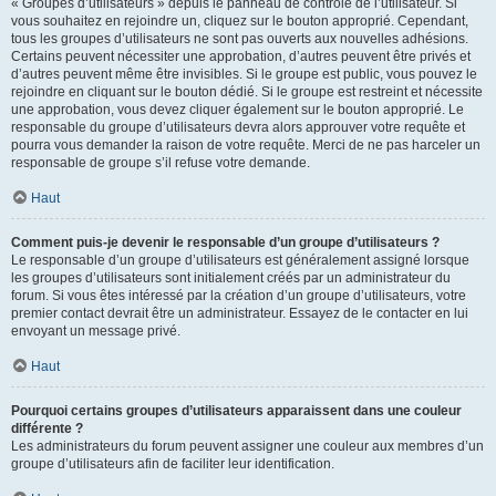
« Groupes d’utilisateurs » depuis le panneau de contrôle de l’utilisateur. Si
vous souhaitez en rejoindre un, cliquez sur le bouton approprié. Cependant,
tous les groupes d’utilisateurs ne sont pas ouverts aux nouvelles adhésions.
Certains peuvent nécessiter une approbation, d’autres peuvent être privés et
d’autres peuvent même être invisibles. Si le groupe est public, vous pouvez le
rejoindre en cliquant sur le bouton dédié. Si le groupe est restreint et nécessite
une approbation, vous devez cliquer également sur le bouton approprié. Le
responsable du groupe d’utilisateurs devra alors approuver votre requête et
pourra vous demander la raison de votre requête. Merci de ne pas harceler un
responsable de groupe s’il refuse votre demande.
Haut
Comment puis-je devenir le responsable d’un groupe d’utilisateurs ?
Le responsable d’un groupe d’utilisateurs est généralement assigné lorsque
les groupes d’utilisateurs sont initialement créés par un administrateur du
forum. Si vous êtes intéressé par la création d’un groupe d’utilisateurs, votre
premier contact devrait être un administrateur. Essayez de le contacter en lui
envoyant un message privé.
Haut
Pourquoi certains groupes d’utilisateurs apparaissent dans une couleur
différente ?
Les administrateurs du forum peuvent assigner une couleur aux membres d’un
groupe d’utilisateurs afin de faciliter leur identification.