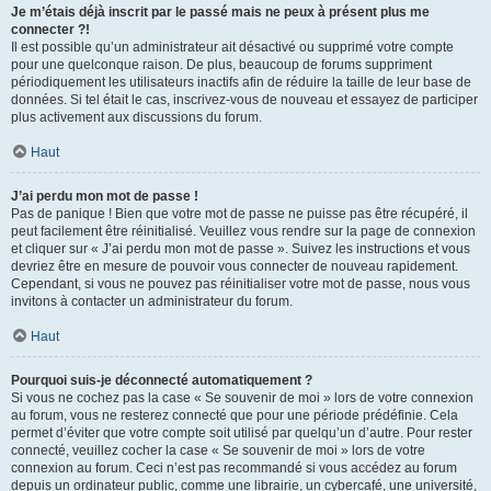
Je m’étais déjà inscrit par le passé mais ne peux à présent plus me
connecter ?!
Il est possible qu’un administrateur ait désactivé ou supprimé votre compte
pour une quelconque raison. De plus, beaucoup de forums suppriment
périodiquement les utilisateurs inactifs afin de réduire la taille de leur base de
données. Si tel était le cas, inscrivez-vous de nouveau et essayez de participer
plus activement aux discussions du forum.
Haut
J’ai perdu mon mot de passe !
Pas de panique ! Bien que votre mot de passe ne puisse pas être récupéré, il
peut facilement être réinitialisé. Veuillez vous rendre sur la page de connexion
et cliquer sur « J’ai perdu mon mot de passe ». Suivez les instructions et vous
devriez être en mesure de pouvoir vous connecter de nouveau rapidement.
Cependant, si vous ne pouvez pas réinitialiser votre mot de passe, nous vous
invitons à contacter un administrateur du forum.
Haut
Pourquoi suis-je déconnecté automatiquement ?
Si vous ne cochez pas la case « Se souvenir de moi » lors de votre connexion
au forum, vous ne resterez connecté que pour une période prédéfinie. Cela
permet d’éviter que votre compte soit utilisé par quelqu’un d’autre. Pour rester
connecté, veuillez cocher la case « Se souvenir de moi » lors de votre
connexion au forum. Ceci n’est pas recommandé si vous accédez au forum
depuis un ordinateur public, comme une librairie, un cybercafé, une université,