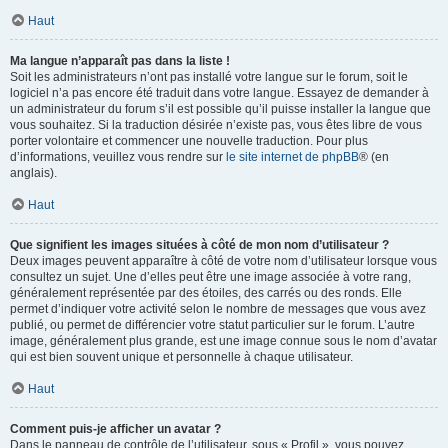
Haut
Ma langue n’apparaît pas dans la liste !
Soit les administrateurs n’ont pas installé votre langue sur le forum, soit le
logiciel n’a pas encore été traduit dans votre langue. Essayez de demander à
un administrateur du forum s’il est possible qu’il puisse installer la langue que
vous souhaitez. Si la traduction désirée n’existe pas, vous êtes libre de vous
porter volontaire et commencer une nouvelle traduction. Pour plus
d’informations, veuillez vous rendre sur
le site internet de phpBB
® (en
anglais).
Haut
Que signifient les images situées à côté de mon nom d’utilisateur ?
Deux images peuvent apparaître à côté de votre nom d’utilisateur lorsque vous
consultez un sujet. Une d’elles peut être une image associée à votre rang,
généralement représentée par des étoiles, des carrés ou des ronds. Elle
permet d’indiquer votre activité selon le nombre de messages que vous avez
publié, ou permet de différencier votre statut particulier sur le forum. L’autre
image, généralement plus grande, est une image connue sous le nom d’avatar
qui est bien souvent unique et personnelle à chaque utilisateur.
Haut
Comment puis-je afficher un avatar ?
Dans le panneau de contrôle de l’utilisateur, sous « Profil », vous pouvez