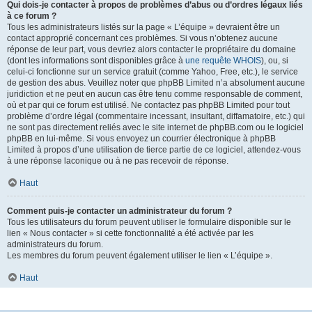
Qui dois-je contacter à propos de problèmes d’abus ou d’ordres légaux liés
à ce forum ?
Tous les administrateurs listés sur la page « L’équipe » devraient être un
contact approprié concernant ces problèmes. Si vous n’obtenez aucune
réponse de leur part, vous devriez alors contacter le propriétaire du domaine
(dont les informations sont disponibles grâce à
une requête WHOIS
), ou, si
celui-ci fonctionne sur un service gratuit (comme Yahoo, Free, etc.), le service
de gestion des abus. Veuillez noter que phpBB Limited n’a absolument aucune
juridiction et ne peut en aucun cas être tenu comme responsable de comment,
où et par qui ce forum est utilisé. Ne contactez pas phpBB Limited pour tout
problème d’ordre légal (commentaire incessant, insultant, diffamatoire, etc.) qui
ne sont pas directement reliés avec le site internet de phpBB.com ou le logiciel
phpBB en lui-même. Si vous envoyez un courrier électronique à phpBB
Limited à propos d’une utilisation de tierce partie de ce logiciel, attendez-vous
à une réponse laconique ou à ne pas recevoir de réponse.
Haut
Comment puis-je contacter un administrateur du forum ?
Tous les utilisateurs du forum peuvent utiliser le formulaire disponible sur le
lien « Nous contacter » si cette fonctionnalité a été activée par les
administrateurs du forum.
Les membres du forum peuvent également utiliser le lien « L’équipe ».
Haut