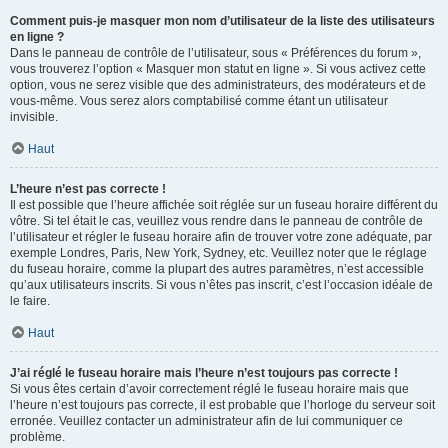
Comment puis-je masquer mon nom d’utilisateur de la liste des utilisateurs
en ligne ?
Dans le panneau de contrôle de l’utilisateur, sous « Préférences du forum »,
vous trouverez l’option « Masquer mon statut en ligne ». Si vous activez cette
option, vous ne serez visible que des administrateurs, des modérateurs et de
vous-même. Vous serez alors comptabilisé comme étant un utilisateur
invisible.
Haut
L’heure n’est pas correcte !
Il est possible que l’heure affichée soit réglée sur un fuseau horaire différent du
vôtre. Si tel était le cas, veuillez vous rendre dans le panneau de contrôle de
l’utilisateur et régler le fuseau horaire afin de trouver votre zone adéquate, par
exemple Londres, Paris, New York, Sydney, etc. Veuillez noter que le réglage
du fuseau horaire, comme la plupart des autres paramètres, n’est accessible
qu’aux utilisateurs inscrits. Si vous n’êtes pas inscrit, c’est l’occasion idéale de
le faire.
Haut
J’ai réglé le fuseau horaire mais l’heure n’est toujours pas correcte !
Si vous êtes certain d’avoir correctement réglé le fuseau horaire mais que
l’heure n’est toujours pas correcte, il est probable que l’horloge du serveur soit
erronée. Veuillez contacter un administrateur afin de lui communiquer ce
problème.