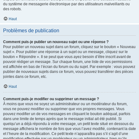
du système de messagerie électronique par des utilisateurs malveillants ou
des robots.
Haut
Problèmes de publication
Comment puis-je publier un nouveau sujet ou une réponse ?
Pour publier un nouveau sujet dans un forum, cliquez sur le bouton « Nouveau
sujet ». Pour publier une réponse à un sujet ou un message, cliquez sur le
bouton « Répondre ». Il se peut que vous ayez besoin d’être inscrit avant de
pouvoir rédiger un message. Sur chaque forum, une liste de vos permissions
est affichée en bas de l’écran du forum ou du sujet. Par exemple : vous pouvez
publier de nouveaux sujets dans ce forum, vous pouvez transférer des pièces
jointes dans ce forum, etc.
Haut
Comment puis-je modifier ou supprimer un message ?
À moins que vous ne soyez un administrateur ou un modérateur du forum,
vous ne pouvez modifier ou supprimer que vos propres messages. Vous
pouvez modifier un de vos messages en cliquant le bouton adéquat, parfois
dans une limite de temps après que le message initial ait été publié. Si
quelqu’un a déjà répondu à votre message, un petit texte situé en dessous du
message affichera le nombre de fois que vous l’avez modifié, contenant la date
et l’heure de la modification. Ce petit texte n’apparaîtra pas s’il s’agit d’une
modification effectuée par un modérateur ou un administrateur, bien qu’ils