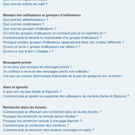
Que sont les icônes de sujet ?
Niveaux des utilisateurs et groupes d’utilisateurs
Que sont les administrateurs ?
Que sont les modérateurs ?
Que sont les groupes d’utilisateurs ?
Où sont les groupes d’utilisateurs et comment puis-je en rejoindre un ?
Comment puis-je devenir le responsable d’un groupe d’utilisateurs ?
Pourquoi certains groupes d’utilisateurs apparaissent dans une couleur différente ?
Qu’est-ce qu’un « groupe d’utilisateurs par défaut » ?
Qu’est-ce que le lien « L’équipe » ?
Messagerie privée
Je ne peux pas envoyer de messages privés !
Je continue à recevoir des messages privés non sollicités !
J’ai reçu un courrier électronique indésirable de la part de quelqu’un sur ce forum !
Amis et ignorés
À quoi sert ma liste d’amis et d’ignorés ?
Comment puis-je ajouter ou supprimer des utilisateurs de ma liste d’amis et d’ignorés ?
Recherche dans les forums
Comment puis-je effectuer une recherche dans un ou des forums ?
Pourquoi ma recherche ne renvoie aucun résultat ?
Pourquoi ma recherche renvoie à une page blanche ?!
Comment puis-je rechercher des membres ?
Comment puis-je retrouver mes propres messages et sujets ?