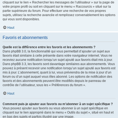
cliquant sur le lien « Rechercher les messages de l’utilisateur » sur la page de
votre propre profil ou soit en cliquant sur le menu « Raccourcis » situé sur la
partie supérieure du forum. Pour effectuer une recherche de vos propres
sujets, utilisez la recherche avancée et remplissez convenablement les options
qui vous sont disponibles.
Haut
Favoris et abonnements
Quelle est la différence entre les favoris et les abonnements ?
Dans phpBB 3.0, la fonctionnalité qui vous permettait d’ajouter un sujet aux
favoris était similaire à celle présente dans votre navigateur internet. Vous ne
receviez aucune notification lorsqu’un sujet ajouté aux favoris était mis à jour.
Dans phpBB 3.3, les favoris sont davantage similaires aux abonnements. Vous
pouvez à présent recevoir une notification lorsqu’un sujet ajouté aux favoris est
mis à jour. L’abonnement, quant à lui, vous préviendra de la mise à jour d’un
forum ou d’un sujet auquel vous êtes abonné. Les options de notification des
favoris et des abonnements peuvent être modifiés depuis le panneau de
contrôle de l’utilisateur, sous les « Préférences du forum ».
Haut
Comment puis-je ajouter aux favoris ou m’abonner à un sujet spécifique ?
Vous pouvez ajouter aux favoris ou vous abonner à un sujet spécifique en
cliquant sur le lien approprié dans le menu « Outils du sujet », situé en haut et
en bas des sujets et parfois illustré par une image.