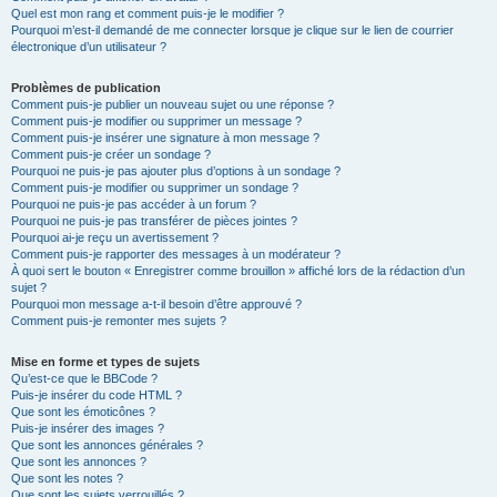
Quel est mon rang et comment puis-je le modifier ?
Pourquoi m’est-il demandé de me connecter lorsque je clique sur le lien de courrier
électronique d’un utilisateur ?
Problèmes de publication
Comment puis-je publier un nouveau sujet ou une réponse ?
Comment puis-je modifier ou supprimer un message ?
Comment puis-je insérer une signature à mon message ?
Comment puis-je créer un sondage ?
Pourquoi ne puis-je pas ajouter plus d’options à un sondage ?
Comment puis-je modifier ou supprimer un sondage ?
Pourquoi ne puis-je pas accéder à un forum ?
Pourquoi ne puis-je pas transférer de pièces jointes ?
Pourquoi ai-je reçu un avertissement ?
Comment puis-je rapporter des messages à un modérateur ?
À quoi sert le bouton « Enregistrer comme brouillon » affiché lors de la rédaction d’un
sujet ?
Pourquoi mon message a-t-il besoin d’être approuvé ?
Comment puis-je remonter mes sujets ?
Mise en forme et types de sujets
Qu’est-ce que le BBCode ?
Puis-je insérer du code HTML ?
Que sont les émoticônes ?
Puis-je insérer des images ?
Que sont les annonces générales ?
Que sont les annonces ?
Que sont les notes ?
Que sont les sujets verrouillés ?