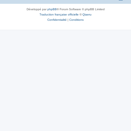
Développé par
phpBB
® Forum Software © phpBB Limited
Traduction française officielle
©
Qiaeru
Confidentialité
|
Conditions