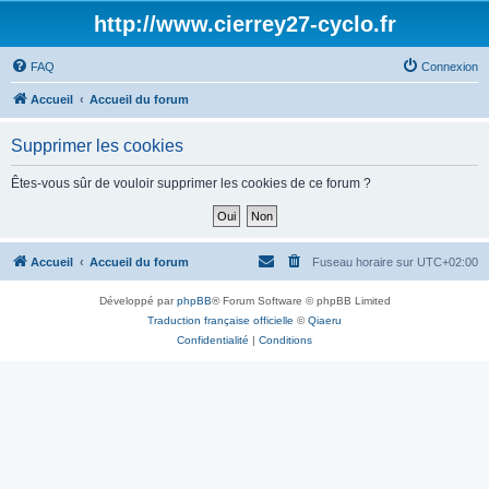
http://www.cierrey27-cyclo.fr
FAQ
Connexion
Accueil
Accueil du forum
Supprimer les cookies
Êtes-vous sûr de vouloir supprimer les cookies de ce forum ?
Accueil
Accueil du forum
Fuseau horaire sur
UTC+02:00
Développé par
phpBB
® Forum Software © phpBB Limited
Traduction française officielle
©
Qiaeru
Confidentialité
|
Conditions