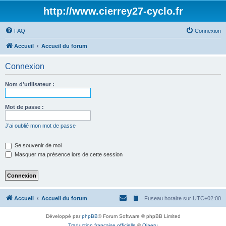
http://www.cierrey27-cyclo.fr
FAQ
Connexion
Accueil
Accueil du forum
Connexion
Nom d’utilisateur :
Mot de passe :
J’ai oublié mon mot de passe
Se souvenir de moi
Masquer ma présence lors de cette session
Accueil
Accueil du forum
Fuseau horaire sur
UTC+02:00
Développé par
phpBB
® Forum Software © phpBB Limited
Traduction française officielle
©
Qiaeru